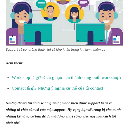
Support sẽ có những thuận lợi và khó khăn trong khi làm nhiệm vụ
Xem thêm:
Workshop là gì? Điều gì tạo nên thành công buổi workshop?
Contact là gì? Những ý nghĩa cụ thể của từ contact
Những thông tin chia sẻ đã giúp bạn đọc hiểu được support là gì và
những tố chất cần có của một support. Hy vọng bạn sẽ trang bị cho mình
những kỹ năng cơ bản để đảm đương vị trí công việc này một cách tốt
nhất nhé.