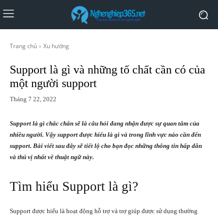
Trang chủ
Xu hướng
Support là gì và những tố chất cần có của
một người support
Tháng 7 22, 2022
Support là gì chắc chắn sẽ là câu hỏi đang nhận được sự quan tâm của
nhiều người. Vậy support được hiểu là gì và trong lĩnh vực nào cần đến
support. Bài viết sau đây sẽ tiết lộ cho bạn đọc những thông tin hấp dẫn
và thú vị nhất về thuật ngữ này.
Tìm hiểu Support là gì?
Support được hiểu là hoạt động hỗ trợ và trợ giúp được sử dụng thường