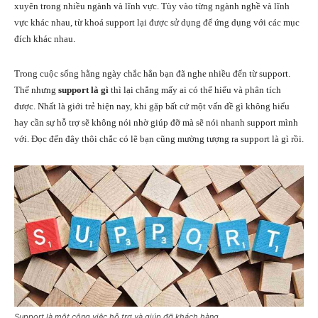
xuyên trong nhiều ngành và lĩnh vực. Tùy vào từng ngành nghề và lĩnh
vực khác nhau, từ khoá support lại được sử dụng để ứng dụng với các mục
đích khác nhau.
Trong cuộc sống hằng ngày chắc hẳn bạn đã nghe nhiều đến từ support.
Thế nhưng
support là gì
thì lại chẳng mấy ai có thể hiểu và phân tích
được. Nhất là giới trẻ hiện nay, khi gặp bất cứ một vấn đề gì không hiểu
hay cần sự hỗ trợ sẽ không nói nhờ giúp đỡ mà sẽ nói nhanh support mình
với. Đọc đến đây thôi chắc có lẽ bạn cũng mường tượng ra
support là gì
rồi.
Support là một công việc hỗ trợ và giúp đỡ khách hàng