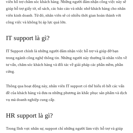
viên hỗ trợ chăm sóc khách hàng. Những người đảm nhận công việc này sẽ
giúp hỗ trợ giấy tờ, sổ sách, các báo cáo và nhắc nhở khách hàng cho nhân
viên kinh doanh. Từ đó, nhân viên sẽ có nhiều thời gian hoàn thành với
công việc và không bị áp lực quá lớn.
IT support là gì?
IT Support chính là những người đảm nhận việc hỗ trợ và giúp đỡ bạn
trong ngành công nghệ thông tin. Những người này thường là nhân viên về
tư vấn, chăm sóc khách hàng và đối tác về giải pháp các phần mềm, phần
cứng.
Thông qua hoạt động này, nhân viên IT support có thể hiểu rõ hết các vấn
đề của khách hàng và đưa ra những phương án khắc phục sản phẩm và dịch
vụ mà doanh nghiệp cung cấp.
HR support là gì?
Trong lĩnh vực nhân sự, support chỉ những người làm việc hỗ trợ và giúp