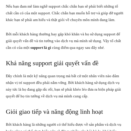
Nếu bạn đam mê làm nghề support chắc chắn bạn sẽ phải biết những tố
chất cần có của một support. Chắc chắn bạn muốn hỗ trợ và giúp đỡ người
khác bạn sẽ phải am hiểu và thật giỏi về chuyên môn mình đang làm.
Bởi mỗi khách hàng thường hay gặp khó khăn và họ sử dụng support để
giải quyết vấn đề và tin tưởng vào dịch vụ mà mình sử dụng. Vậy tố chất
cần có của một
support là gì
cùng điểm qua ngay sau đây nhé.
Khả năng support giải quyết vấn đề
Đây chính là một kỹ năng quan trọng mà bất cứ một nhân viên nào đảm
nhận vị trí support đều phải nắm vững. Bởi khách hàng sử dụng dịch vụ
này tức là họ đang gặp rắc rối, bạn sẽ phải khéo léo đưa ra biện pháp giải
quyết để họ tin tưởng về dịch vụ mà mình cung cấp.
Giỏi giao tiếp và năng động linh hoạt
Bởi khách hàng là những người có thể hiểu được về sản phẩm và dịch vụ