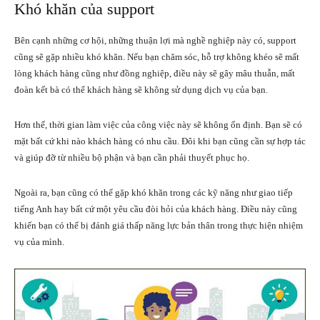
Khó khăn của support
Bên cạnh những cơ hội, những thuận lợi mà nghề nghiệp này có, support
cũng sẽ gặp nhiều khó khăn. Nếu bạn chăm sóc, hỗ trợ không khéo sẽ mất
lòng khách hàng cũng như đồng nghiệp, điều này sẽ gây mâu thuẫn, mất
đoàn kết bà có thể khách hàng sẽ không sử dụng dịch vụ của bạn.
Hơn thế, thời gian làm việc của công việc này sẽ không ổn định. Bạn sẽ có
mặt bất cứ khi nào khách hàng có nhu cầu. Đôi khi bạn cũng cần sự hợp tác
và giúp đỡ từ nhiều bộ phận và bạn cần phải thuyết phục họ.
Ngoài ra, bạn cũng có thể gặp khó khăn trong các kỹ năng như giao tiếp
tiếng Anh hay bất cứ một yêu cầu đòi hỏi của khách hàng. Điều này cũng
khiến bạn có thể bị đánh giá thấp năng lực bản thân trong thực hiện nhiệm
vụ của mình.