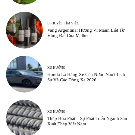
BÍ QUYẾT TÌM VIỆC
Vang Argentina: Hương Vị Mãnh Liệt Từ
Vùng Đất Của Malbec
XU HƯỚNG
Honda Là Hãng Xe Của Nước Nào? Lịch
Sử Và Các Dòng Xe 2026
XU HƯỚNG
Thép Hòa Phát – Sự Phát Triển Ngành Sản
Xuất Thép Việt Nam