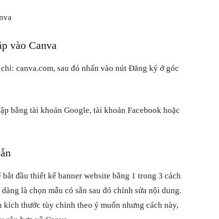
anva
ập vào Canva
 chỉ:
canva.com
, sau đó nhấn vào nút Đăng ký ở góc
hập bằng tài khoản Google, tài khoản Facebook hoặc
sẵn
 bắt đầu thiết kế banner website bằng 1 trong 3 cách
ễ dàng là chọn mẫu có sẵn sau đó chỉnh sửa nội dung.
ọn kích thước tùy chỉnh theo ý muốn nhưng cách này,