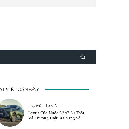
ÀI VIẾT GẦN ĐÂY
BÍ QUYẾT TÌM VIỆC
Lexus Của Nước Nào? Sự Thật
Về Thương Hiệu Xe Sang Số 1