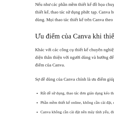
Nếu như các phần mềm thiết kế đồ họa chuyê
thiết kế, thao tác sử dụng phức tạp. Canva 
dùng. Mọi thao tác thiết kế trên Canva the
Ưu điểm của Canva khi thiế
Khác với các công cụ thiết kế chuyên nghi
diện
thân thiện với người dùng và hướng đế
điểm của Canva.
Sợ dễ dùng của Canva chính là ưu điểm giúp
Rất dễ sử dụng, thao tác đơn giản dạng kéo th
Phần mềm thiết kế online, không cần cài đặt, c
Canva không cần cài đặt nên máy tính yếu, điệ