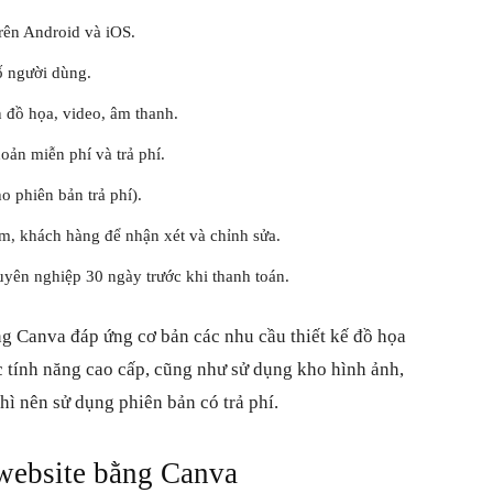
trên Android và iOS.
ố người dùng.
 đồ họa, video, âm thanh.
oản miễn phí và trả phí.
 phiên bản trả phí).
óm, khách hàng để nhận xét và chỉnh sửa.
yên nghiệp 30 ngày trước khi thanh toán.
ng Canva đáp ứng cơ bản các nhu cầu thiết kế đồ họa
tính năng cao cấp, cũng như sử dụng kho hình ảnh,
hì nên sử dụng phiên bản có trả phí.
 website bằng Canva