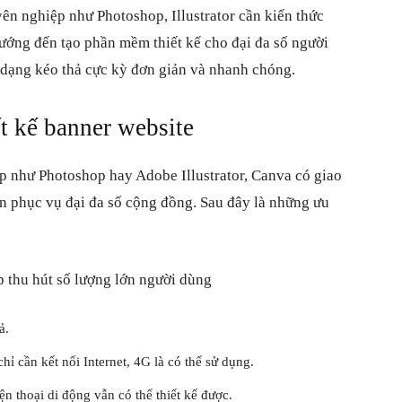
n nghiệp như Photoshop, Illustrator cần kiến thức
hướng đến tạo phần mềm thiết kế cho đại đa số người
o dạng kéo thả cực kỳ đơn giản và nhanh chóng.
t kế banner website
ệp như Photoshop hay Adobe Illustrator, Canva có
giao
n phục vụ đại đa số cộng đồng. Sau đây là những ưu
 thu hút số lượng lớn người dùng
ả.
hỉ cần kết nối Internet, 4G là có thể sử dụng.
n thoại di động vẫn có thể thiết kế được.