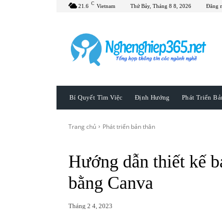
C
21.6
Vietnam
Thứ Bảy, Tháng 8 8, 2026
Đăng 
Bí Quyết Tìm Việc
Định Hướng
Phát Triển B
Trang chủ
Phát triển bản thân
Hướng dẫn thiết kế b
bằng Canva
Tháng 2 4, 2023