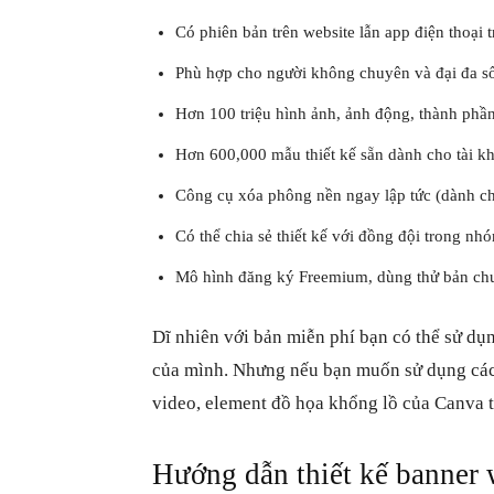
Có phiên bản trên website lẫn app điện thoại 
Phù hợp cho người không chuyên và đại đa s
Hơn 100 triệu hình ảnh, ảnh động, thành phần
Hơn 600,000 mẫu thiết kế sẵn dành cho tài kh
Công cụ xóa phông nền ngay lập tức (dành cho
Có thể chia sẻ thiết kế với đồng đội trong nh
Mô hình đăng ký Freemium, dùng thử bản chu
Dĩ nhiên với bản miễn phí bạn có thể sử dụ
của mình. Nhưng nếu bạn muốn sử dụng các 
video, element đồ họa khổng lồ của Canva t
Hướng dẫn thiết kế banner