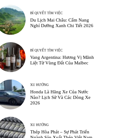
BÍ QUYẾT TÌM VIỆC
Du Lịch Mai Châu: Cẩm Nang
Nghỉ Dưỡng Xanh Chi Tiết 2026
BÍ QUYẾT TÌM VIỆC
Vang Argentina: Hương Vị Mãnh
Liệt Từ Vùng Đất Của Malbec
XU HƯỚNG
Honda Là Hãng Xe Của Nước
Nào? Lịch Sử Và Các Dòng Xe
2026
XU HƯỚNG
Thép Hòa Phát – Sự Phát Triển
Ngành Sản Xuất Thép Việt Nam