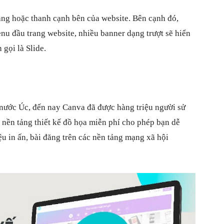
rang hoặc thanh cạnh bên của website. Bên cạnh đó,
u đầu trang website, nhiều banner dạng trượt sẽ hiển
 gọi là Slide.
nước Úc, đến nay Canva đã được hàng triệu người sử
 nền tảng thiết kế đồ họa miễn phí cho phép bạn dễ
 liệu in ấn, bài đăng trên các nền tảng mạng xã hội