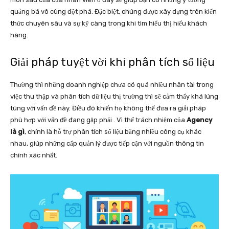
quảng bá vô cùng đột phá. Đặc biệt, chúng được xây dựng trên kiến
thức chuyên sâu và sự kỹ càng trong khi tìm hiểu thị hiếu khách
hàng.
Giải pháp tuyệt vời khi phân tích số liệu
Thường thì những doanh nghiệp chưa có quá nhiều nhân tài trong
việc thu thập và phân tích dữ liệu thị trường thì sẽ cảm thấy khá lúng
túng với vấn đề này. Điều đó khiến họ không thể đưa ra giải pháp
phù hợp với vấn đề đang gặp phải . Vì thế trách nhiệm của
Agency
là gì
, chính là hỗ trợ phân tích số liệu bằng nhiều công cụ khác
nhau, giúp những cấp quản lý được tiếp cận với nguồn thông tin
chính xác nhất.