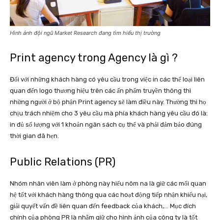
Hình ảnh đội ngũ Market Research đang tìm hiểu thị trường
Print agency trong Agency là gì ?
Đối với những khách hàng có yêu cầu trong việc in các thể loại liên
quan đến logo thương hiệu trên các ấn phẩm truyền thông thì
những người ở bộ phận Print agency sẽ làm điều này. Thường thì họ
chịu trách nhiệm cho 3 yêu cầu mà phía khách hàng yêu cầu đó là:
in đủ số lượng với 1 khoản ngân sách cụ thể và phải đảm bảo đúng
thời gian đã hẹn.
Public Relations (PR)
Nhóm nhân viên làm ở phòng này hiểu nôm na là giữ các mối quan
hệ tốt với khách hàng thông qua các hoạt động tiếp nhận khiếu nại,
giải quyết vấn đề liên quan đến feedback của khách,… Mục đích
chính của phòng PR là nhằm giữ cho hình ảnh của công ty là tốt