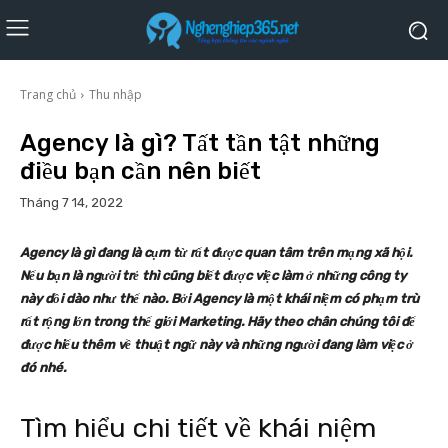
Trang chủ
Thu nhập
Agency là gì? Tất tần tật những
điều bạn cần nên biết
Tháng 7 14, 2022
Agency là gì đang là cụm từ rất được quan tâm trên mạng xã hội.
Nếu bạn là người trẻ thì cũng biết được việc làm ở những công ty
này dồi dào như thế nào. Bởi Agency là một khái niệm có phạm trù
rất rộng lớn trong thế giới Marketing. Hãy theo chân chúng tôi để
được hiểu thêm về thuật ngữ này và những người đang làm việc ở
đó nhé.
Tìm hiểu chi tiết về khái niệm