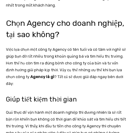
nhất trong mắt khách hàng.
Chọn Agency cho doanh nghiệp,
tại sao không?
Việc lựa chọn một công ty Agency có tên tuổi và có tâm với nghề sẽ
giúp bạn đỡ rất nhiều trong khoản quảng bá và tìm hiểu thị trường.
Hơn thế họ còn tìm ra đúng bệnh cho công ty của bản và tư vấn
định hướng giải pháp kịp thời. Vậy cụ thể những ưu thế khi bạn lựa
chọn công ty
Agency là gì
? Tất cả sẽ được giải đáp ngay bên dưới
đây:
Giúp tiết kiệm thời gian
Quả thực để vận hành một doanh nghiệp thì đương nhiên là sẽ rất
bận rộn khiến bạn không có thời gian để khảo sát và tìm hiểu chi tiết
thi trường. Vì thấy, khi đầu tư tiền cho công ty Agency thì chuyên
môn sâu của của nhân viên ở đây sẽ giúp bạn có những ý tưởng