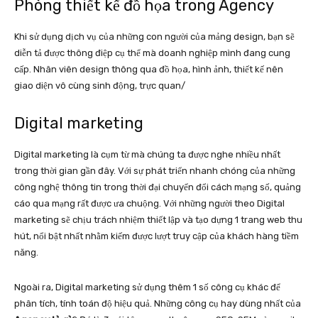
Phòng thiết kế đồ họa trong Agency
Khi sử dụng dịch vụ của những con người của mảng design, bạn sẽ
diễn tả được thông điệp cụ thể mà doanh nghiệp mình đang cung
cấp. Nhân viên design thông qua đồ họa, hình ảnh, thiết kế nên
giao diện vô cùng sinh động, trực quan/
Digital marketing
Digital marketing là cụm từ mà chúng ta được nghe nhiều nhất
trong thời gian gần đây. Với sự phát triển nhanh chóng của những
công nghệ thông tin trong thời đại chuyển đổi cách mạng số, quảng
cáo qua mạng rất được ưa chuộng. Với những người theo Digital
marketing sẽ chịu trách nhiệm thiết lập và tạo dựng 1 trang web thu
hút, nổi bật nhất nhằm kiếm được lượt truy cập của khách hàng tiềm
năng.
Ngoài ra, Digital marketing sử dụng thêm 1 số công cụ khác để
phân tích, tính toán độ hiệu quả. Những công cụ hay dùng nhất của