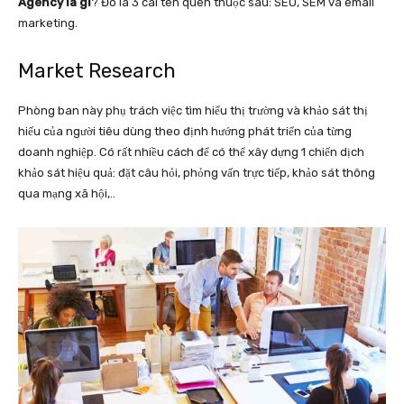
Agency là gì
? Đó là 3 cái tên quen thuộc sau: SEO, SEM và email
marketing.
Market Research
Phòng ban này phụ trách việc tìm hiểu thị trường và khảo sát thị
hiếu của người tiêu dùng theo định hướng phát triển của từng
doanh nghiệp. Có rất nhiều cách để có thể xây dựng 1 chiến dịch
khảo sát hiệu quả: đặt câu hỏi, phỏng vấn trực tiếp, khảo sát thông
qua mạng xã hội,..