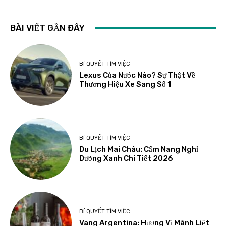
BÀI VIẾT GẦN ĐÂY
BÍ QUYẾT TÌM VIỆC
Lexus Của Nước Nào? Sự Thật Về
Thương Hiệu Xe Sang Số 1
BÍ QUYẾT TÌM VIỆC
Du Lịch Mai Châu: Cẩm Nang Nghỉ
Dưỡng Xanh Chi Tiết 2026
BÍ QUYẾT TÌM VIỆC
Vang Argentina: Hương Vị Mãnh Liệt